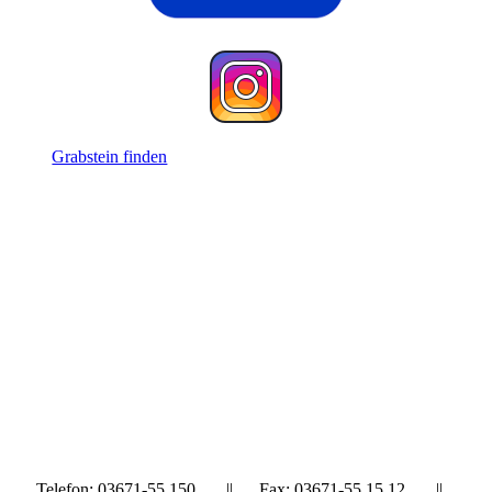
Grabstein finden
Telefon: 03671-55 150 || Fax: 03671-55 15 12 ||