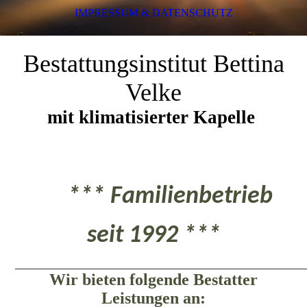
IMPRESSUM & DATENSCHUTZ
Bestattungsinstitut Bettina
Velke
mit klimatisierter Kapelle
*** Familienbetrieb
seit 1992 ***
_____________________________________________________
Wir bieten folgende Bestatter
Leistungen an: