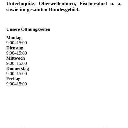
Unterloquitz, Oberwellenborn, Fischersdorf u. a.
sowie im gesamten Bundesgebiet.
Unsere Öffnungszeiten
Montag
9
:
00
–
15
:
00
Dienstag
9
:
00
–
15
:
00
Mittwoch
9
:
00
–
15
:
00
Donnerstag
9
:
00
–
15
:
00
Freitag
9
:
00
–
15
:
00