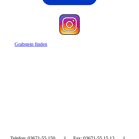
Grabstein finden
Telefon: 03671-55 150 || Fax: 03671-55 15 12 ||