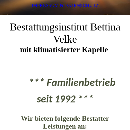
IMPRESSUM & DATENSCHUTZ
Bestattungsinstitut Bettina
Velke
mit klimatisierter Kapelle
*** Familienbetrieb
seit 1992 ***
_____________________________________________________
Wir bieten folgende Bestatter
Leistungen an: